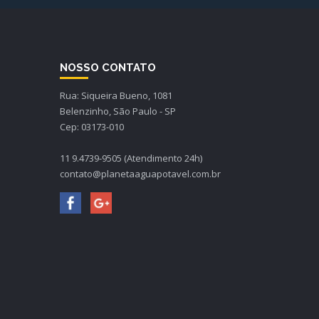
NOSSO CONTATO
Rua: Siqueira Bueno, 1081
Belenzinho, São Paulo - SP
Cep: 03173-010
11 9.4739-9505 (Atendimento 24h)
contato@planetaaguapotavel.com.br