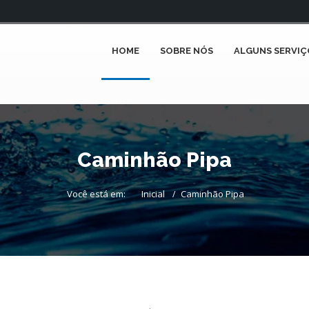
HOME
SOBRE NÓS
ALGUNS SERVIÇ
Caminhão Pipa
Você está em:
Inicial
Caminhão Pipa