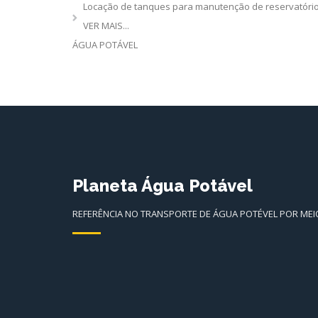
Locação de tanques para manutenção de reservatório
VER MAIS...
ÁGUA POTÁVEL
Planeta Água Potável
REFERÊNCIA NO TRANSPORTE DE ÁGUA POTÉVEL POR MEIO