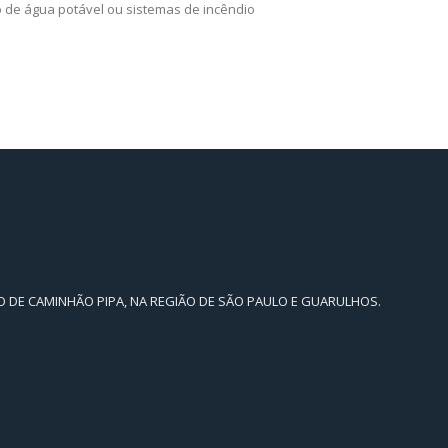
 de água potável ou sistemas de incêndio
 DE CAMINHÃO PIPA, NA REGIÃO DE SÃO PAULO E GUARULHOS.