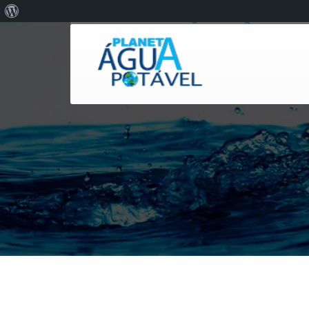
Sobre
o
WordPress