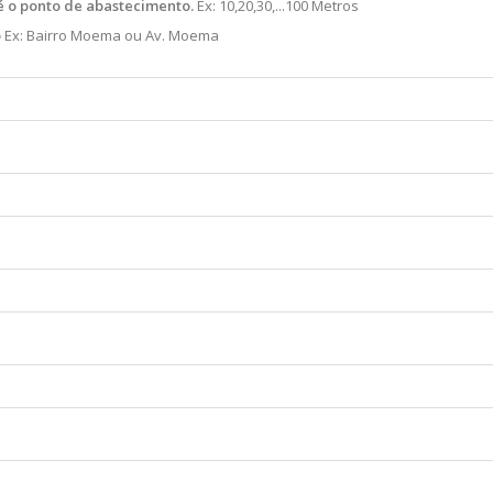
é o ponto de abastecimento.
Ex: 10,20,30,...100 Metros
o
Ex: Bairro Moema ou Av. Moema