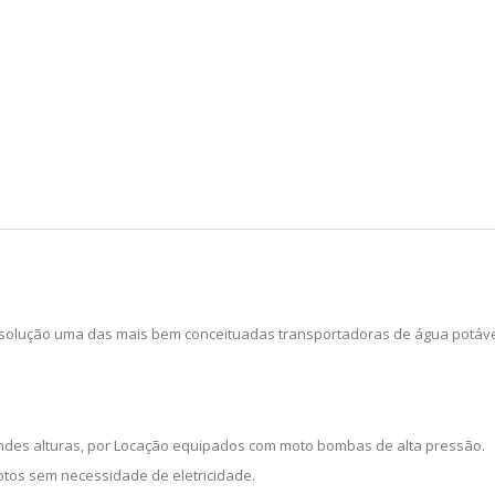
 solução uma das mais bem conceituadas transportadoras de água potáve
ndes alturas, por Locação equipados com moto bombas de alta pressão.
otos sem necessidade de eletricidade.