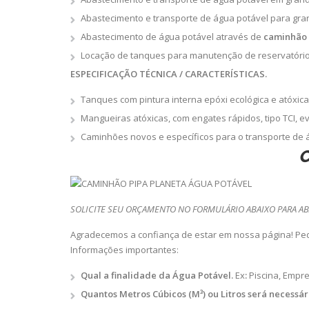
Abastecimento e transporte de água potável para gra
Abastecimento de água potável através de
caminhão 
Locação de tanques para manutenção de reservatório 
ESPECIFICAÇÃO TÉCNICA / CARACTERÍSTICAS.
Tanques com pintura interna epóxi ecológica e atóxica
Mangueiras atóxicas, com engates rápidos, tipo TCI, e
Caminhões novos e específicos para o transporte de 
C
SOLICITE SEU ORÇAMENTO NO FORMULÁRIO ABAIXO PARA AB
Agradecemos a confiança de estar em nossa página! Pe
Informações importantes:
Qual a finalidade da Água Potável.
Ex
:
Piscina, Empre
Quantos Metros Cúbicos (M³) ou Litros será necessár