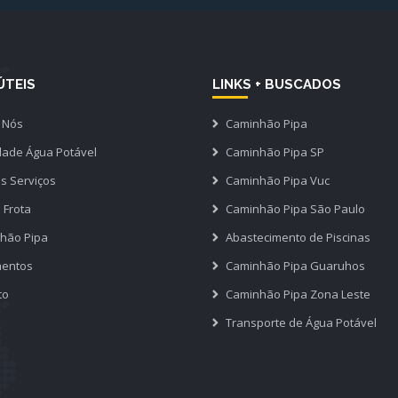
ÚTEIS
LINKS + BUSCADOS
 Nós
Caminhão Pipa
dade Água Potável
Caminhão Pipa SP
s Serviços
Caminhão Pipa Vuc
 Frota
Caminhão Pipa São Paulo
hão Pipa
Abastecimento de Piscinas
entos
Caminhão Pipa Guaruhos
to
Caminhão Pipa Zona Leste
Transporte de Água Potável