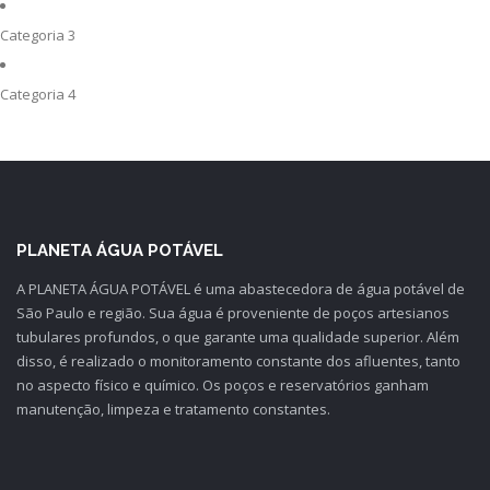
Categoria 3
Categoria 4
PLANETA ÁGUA POTÁVEL
A PLANETA ÁGUA POTÁVEL é uma abastecedora de água potável de
São Paulo e região. Sua água é proveniente de poços artesianos
tubulares profundos, o que garante uma qualidade superior. Além
disso, é realizado o monitoramento constante dos afluentes, tanto
no aspecto físico e químico. Os poços e reservatórios ganham
manutenção, limpeza e tratamento constantes.