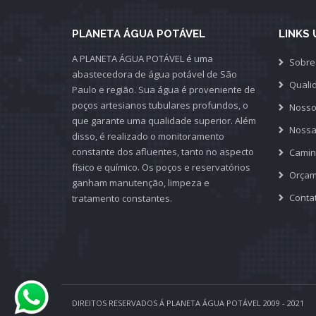
PLANETA ÁGUA POTÁVEL
LINKS 
A PLANETA ÁGUA POTÁVEL é uma
Sobre
abastecedora de água potável de São
Quali
Paulo e região. Sua água é proveniente de
poços artesianos tubulares profundos, o
Nosso
que garante uma qualidade superior. Além
Nossa
disso, é realizado o monitoramento
constante dos afluentes, tanto no aspecto
Camin
físico e químico. Os poços e reservatórios
Orçam
ganham manutenção, limpeza e
Conta
tratamento constantes.
DIREITOS RESERVADOS Á PLANETA ÁGUA POTÁVEL 2009 - 2021