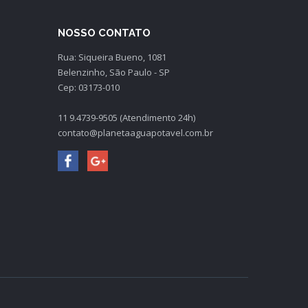
NOSSO CONTATO
Rua: Siqueira Bueno, 1081
Belenzinho, São Paulo - SP
Cep: 03173-010
11 9.4739-9505 (Atendimento 24h)
contato@planetaaguapotavel.com.br