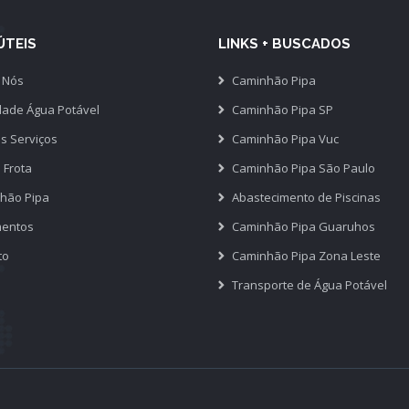
ÚTEIS
LINKS + BUSCADOS
 Nós
Caminhão Pipa
dade Água Potável
Caminhão Pipa SP
s Serviços
Caminhão Pipa Vuc
 Frota
Caminhão Pipa São Paulo
hão Pipa
Abastecimento de Piscinas
entos
Caminhão Pipa Guaruhos
to
Caminhão Pipa Zona Leste
Transporte de Água Potável