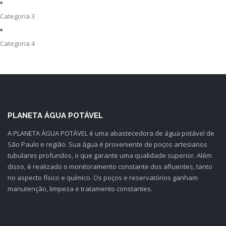
Categoria 3
Categoria 4
PLANETA ÁGUA POTÁVEL
A PLANETA ÁGUA POTÁVEL é uma abastecedora de água potável de
São Paulo e região. Sua água é proveniente de poços artesianos
tubulares profundos, o que garante uma qualidade superior. Além
disso, é realizado o monitoramento constante dos afluentes, tanto
no aspecto físico e químico. Os poços e reservatórios ganham
manutenção, limpeza e tratamento constantes.