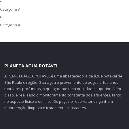
Categoria 3
Categoria 4
PLANETA ÁGUA POTÁVEL
A PLANETA ÁGUA POTÁVEL é uma abastecedora de água potável de
São Paulo e região. Sua água é proveniente de poços artesianos
tubulares profundos, o que garante uma qualidade superior. Além
disso, é realizado o monitoramento constante dos afluentes, tanto
no aspecto físico e químico. Os poços e reservatórios ganham
manutenção, limpeza e tratamento constantes.