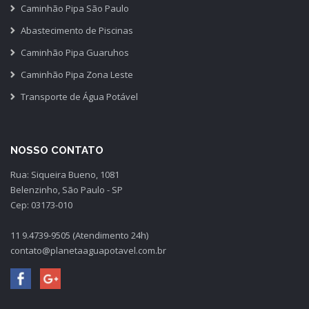
Caminhão Pipa São Paulo
Abastecimento de Piscinas
Caminhão Pipa Guaruhos
Caminhão Pipa Zona Leste
Transporte de Água Potável
NOSSO CONTATO
Rua: Siqueira Bueno, 1081
Belenzinho, São Paulo - SP
Cep: 03173-010
11 9.4739-9505 (Atendimento 24h)
contato@planetaaguapotavel.com.br