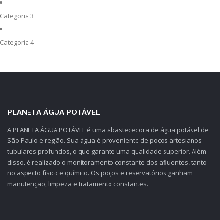
Categoria 3
Categoria 4
PLANETA ÁGUA POTÁVEL
A PLANETA ÁGUA POTÁVEL é uma abastecedora de água potável de
São Paulo e região. Sua água é proveniente de poços artesianos
tubulares profundos, o que garante uma qualidade superior. Além
disso, é realizado o monitoramento constante dos afluentes, tanto
no aspecto físico e químico. Os poços e reservatórios ganham
manutenção, limpeza e tratamento constantes.