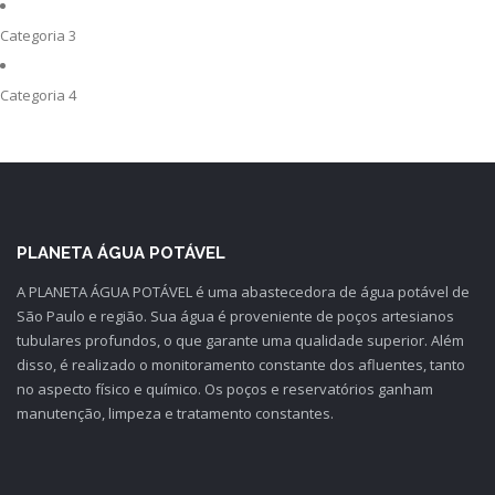
Categoria 3
Categoria 4
PLANETA ÁGUA POTÁVEL
A PLANETA ÁGUA POTÁVEL é uma abastecedora de água potável de
São Paulo e região. Sua água é proveniente de poços artesianos
tubulares profundos, o que garante uma qualidade superior. Além
disso, é realizado o monitoramento constante dos afluentes, tanto
no aspecto físico e químico. Os poços e reservatórios ganham
manutenção, limpeza e tratamento constantes.