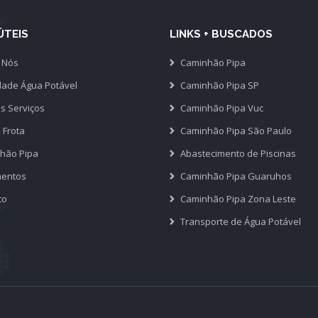
ÚTEIS
LINKS + BUSCADOS
 Nós
Caminhão Pipa
dade Água Potável
Caminhão Pipa SP
s Serviços
Caminhão Pipa Vuc
 Frota
Caminhão Pipa São Paulo
hão Pipa
Abastecimento de Piscinas
entos
Caminhão Pipa Guaruhos
to
Caminhão Pipa Zona Leste
Transporte de Água Potável