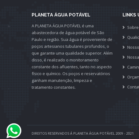
PLANETA ÁGUA POTÁVEL
LINKS 
A PLANETA ÁGUA POTÁVEL é uma
Sobre
abastecedora de água potável de São
Quali
Paulo e região. Sua água é proveniente de
poços artesianos tubulares profundos, o
Nosso
que garante uma qualidade superior. Além
Nossa
disso, é realizado o monitoramento
constante dos afluentes, tanto no aspecto
Camin
físico e químico. Os poços e reservatórios
Orçam
ganham manutenção, limpeza e
Conta
tratamento constantes.
DIREITOS RESERVADOS Á PLANETA ÁGUA POTÁVEL 2009 - 2021