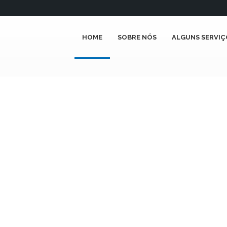
HOME
SOBRE NÓS
ALGUNS SERVIÇ
ORÇA