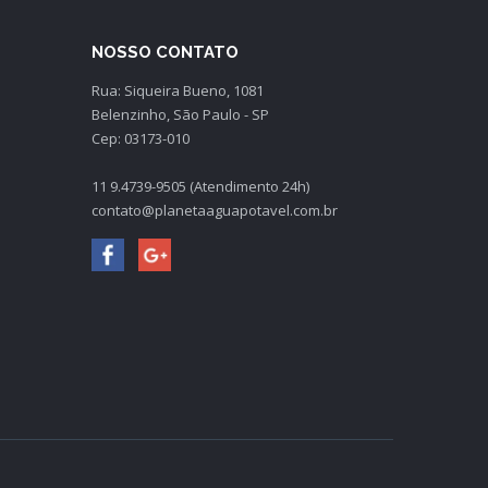
NOSSO CONTATO
Rua: Siqueira Bueno, 1081
Belenzinho, São Paulo - SP
Cep: 03173-010
11 9.4739-9505 (Atendimento 24h)
contato@planetaaguapotavel.com.br