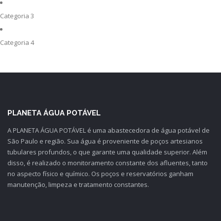
Categoria 3
Categoria 4
PLANETA ÁGUA POTÁVEL
A PLANETA ÁGUA POTÁVEL é uma abastecedora de água potável de
São Paulo e região. Sua água é proveniente de poços artesianos
tubulares profundos, o que garante uma qualidade superior. Além
disso, é realizado o monitoramento constante dos afluentes, tanto
no aspecto físico e químico. Os poços e reservatórios ganham
manutenção, limpeza e tratamento constantes.