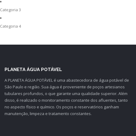
Categoria 3
Categoria 4
PLANETA ÁGUA POTÁVEL
A PLANETA ÁGUA POTÁVEL é uma abastecedora de água potável de
São Paulo e região. Sua água é proveniente de poços artesianos
tubulares profundos, o que garante uma qualidade superior. Além
disso, é realizado o monitoramento constante dos afluentes, tanto
no aspecto físico e químico. Os poços e reservatórios ganham
manutenção, limpeza e tratamento constantes.