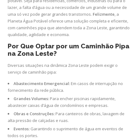
potável. Seja para residências, comércios, indústrias ou para o
lazer, a falta d’água ou a necessidade de um grande volume de
uma só vez pode gerar grandes transtornos.
Felizmente
, a
Planeta Água Potável oferece uma solução completa e eficiente,
com caminhões pipa que atendem toda a Zona Leste, garantindo
qualidade, agilidade e economia.
Por Que Optar por um Caminhão Pipa
na Zona Leste?
Diversas situações na dinâmica Zona Leste podem exigir o
serviço de caminhão pipa:
Abastecimento Emergencial:
Em casos de interrupção no
fornecimento da rede pública.
Grandes Volumes:
Para encher piscinas rapidamente,
abastecer caixas d’água de condomínios e empresas.
Obras e Construções:
Para canteiros de obras, lavagem de
alta pressão de calçadas e ruas.
Eventos:
Garantindo o suprimento de água em eventos de
todos os portes.