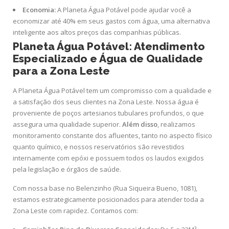
Economia:
A Planeta Água Potável pode ajudar você a
economizar até 40% em seus gastos com água, uma alternativa
inteligente aos altos preços das companhias públicas.
Planeta Água Potável: Atendimento
Especializado e Água de Qualidade
para a Zona Leste
A Planeta Água Potável tem um compromisso com a qualidade e
a satisfação dos seus clientes na Zona Leste. Nossa água é
proveniente de poços artesianos tubulares profundos, o que
assegura uma qualidade superior.
Além disso
, realizamos
monitoramento constante dos afluentes, tanto no aspecto físico
quanto químico, e nossos reservatórios são revestidos
internamente com epóxi e possuem todos os laudos exigidos
pela legislação e órgãos de saúde.
Com nossa base no Belenzinho (Rua Siqueira Bueno, 1081),
estamos estrategicamente posicionados para atender toda a
Zona Leste com rapidez. Contamos com: