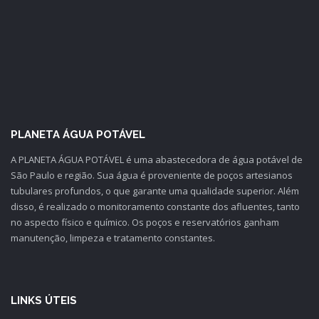
Salvar meus dados neste navegador para a próxima vez que eu
comentar.
PLANETA ÁGUA POTÁVEL
A PLANETA ÁGUA POTÁVEL é uma abastecedora de água potável de
São Paulo e região. Sua água é proveniente de poços artesianos
tubulares profundos, o que garante uma qualidade superior. Além
disso, é realizado o monitoramento constante dos afluentes, tanto
no aspecto físico e químico. Os poços e reservatórios ganham
manutenção, limpeza e tratamento constantes.
LINKS ÚTEIS