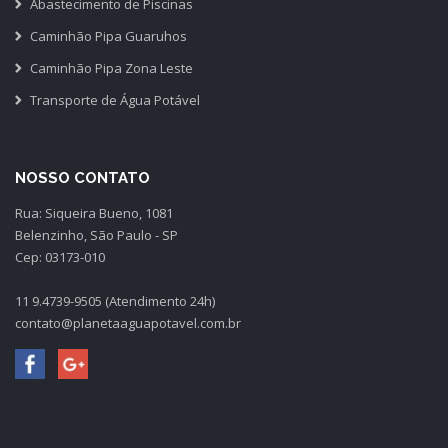
Abastecimento de Piscinas
Caminhão Pipa Guaruhos
Caminhão Pipa Zona Leste
Transporte de Água Potável
NOSSO CONTATO
Rua: Siqueira Bueno, 1081
Belenzinho, São Paulo - SP
Cep: 03173-010
11 9.4739-9505 (Atendimento 24h)
contato@planetaaguapotavel.com.br