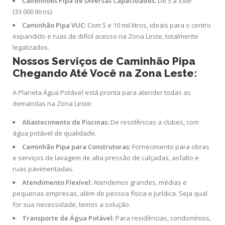
Caminhões Pipa de Diversas Capacidades:
De 5 a 33M³
(33.000 litros).
Caminhão Pipa VUC:
Com 5 e 10 mil litros, ideais para o centro
expandido e ruas de difícil acesso na Zona Leste, totalmente
legalizados.
Nossos Serviços de Caminhão Pipa
Chegando Até Você na Zona Leste:
A Planeta Água Potável está pronta para atender todas as
demandas na Zona Leste:
Abastecimento de Piscinas:
De residências a clubes, com
água potável de qualidade.
Caminhão Pipa para Construtoras:
Fornecimento para obras
e serviços de lavagem de alta pressão de calçadas, asfalto e
ruas pavimentadas.
Atendimento Flexível:
Atendemos grandes, médias e
pequenas empresas, além de pessoa física e jurídica. Seja qual
for sua necessidade, temos a solução.
Transporte de Água Potável:
Para residências, condomínios,